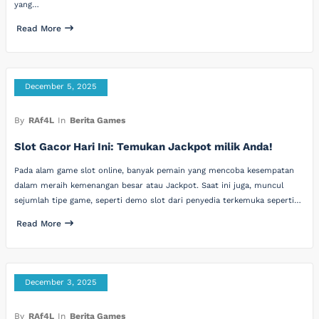
yang…
Read More
December 5, 2025
By
RAf4L
In
Berita Games
Slot Gacor Hari Ini: Temukan Jackpot milik Anda!
Pada alam game slot online, banyak pemain yang mencoba kesempatan
dalam meraih kemenangan besar atau Jackpot. Saat ini juga, muncul
sejumlah tipe game, seperti demo slot dari penyedia terkemuka seperti…
Read More
December 3, 2025
By
RAf4L
In
Berita Games