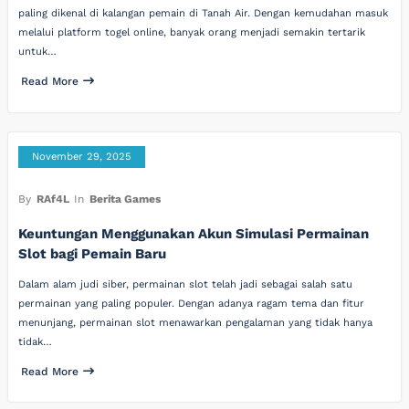
paling dikenal di kalangan pemain di Tanah Air. Dengan kemudahan masuk
melalui platform togel online, banyak orang menjadi semakin tertarik
untuk…
Read More
November 29, 2025
By
RAf4L
In
Berita Games
Keuntungan Menggunakan Akun Simulasi Permainan
Slot bagi Pemain Baru
Dalam alam judi siber, permainan slot telah jadi sebagai salah satu
permainan yang paling populer. Dengan adanya ragam tema dan fitur
menunjang, permainan slot menawarkan pengalaman yang tidak hanya
tidak…
Read More