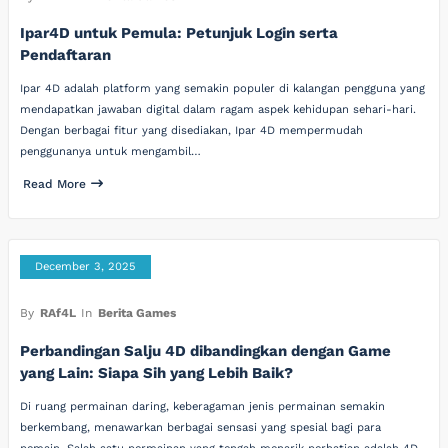
Ipar4D untuk Pemula: Petunjuk Login serta
Pendaftaran
Ipar 4D adalah platform yang semakin populer di kalangan pengguna yang
mendapatkan jawaban digital dalam ragam aspek kehidupan sehari-hari.
Dengan berbagai fitur yang disediakan, Ipar 4D mempermudah
penggunanya untuk mengambil…
Read More
December 3, 2025
By
RAf4L
In
Berita Games
Perbandingan Salju 4D dibandingkan dengan Game
yang Lain: Siapa Sih yang Lebih Baik?
Di ruang permainan daring, keberagaman jenis permainan semakin
berkembang, menawarkan berbagai sensasi yang spesial bagi para