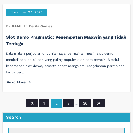
November 29, 2025
By
RAf4L
In
Berita Games
Slot Demo Pragmatic: Kesempatan Maxwin yang Tidak
Terduga
Dalam alam perjudian di dunia maya, permainan mesin slot demo
menjadi sebuah pilihan yang paling populer oleh para pemain. Melalui
keberadaan slot demo, peserta dapat mengalami pengalaman permainan
tanpa perlu…
Read More
Posts
1
2
3
…
36
pagination
Search