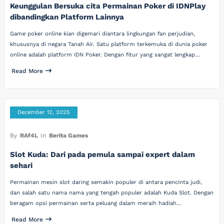
Keunggulan Bersuka cita Permainan Poker di IDNPlay
dibandingkan Platform Lainnya
Game poker online kian digemari diantara lingkungan fan perjudian,
khususnya di negara Tanah Air. Satu platform terkemuka di dunia poker
online adalah platform IDN Poker. Dengan fitur yang sangat lengkap…
Read More
December 12, 2025
By
RAf4L
In
Berita Games
Slot Kuda: Dari pada pemula sampai expert dalam
sehari
Permainan mesin slot daring semakin populer di antara pencinta judi,
dan salah satu nama nama yang tengah populer adalah Kuda Slot. Dengan
beragam opsi permainan serta peluang dalam meraih hadiah…
Read More