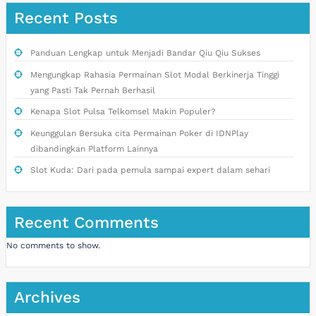
Recent Posts
Panduan Lengkap untuk Menjadi Bandar Qiu Qiu Sukses
Mengungkap Rahasia Permainan Slot Modal Berkinerja Tinggi
yang Pasti Tak Pernah Berhasil
Kenapa Slot Pulsa Telkomsel Makin Populer?
Keunggulan Bersuka cita Permainan Poker di IDNPlay
dibandingkan Platform Lainnya
Slot Kuda: Dari pada pemula sampai expert dalam sehari
Recent Comments
No comments to show.
Archives