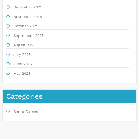
December 2025
November 2025
October 2025
September 2025
August 2025
July 2025
June 2025
May 2025
Categories
Berita Games