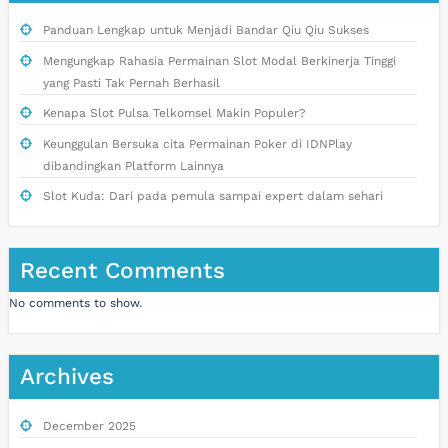
Panduan Lengkap untuk Menjadi Bandar Qiu Qiu Sukses
Mengungkap Rahasia Permainan Slot Modal Berkinerja Tinggi
yang Pasti Tak Pernah Berhasil
Kenapa Slot Pulsa Telkomsel Makin Populer?
Keunggulan Bersuka cita Permainan Poker di IDNPlay
dibandingkan Platform Lainnya
Slot Kuda: Dari pada pemula sampai expert dalam sehari
Recent Comments
No comments to show.
Archives
December 2025