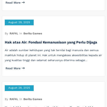
Read More
August 29, 2025
By
RAf4L
In
Berita Games
Hak atas Air: Fondasi Kemanusiaan yang Perlu Dijaga
Air adalah sumber kehidupan yang tak ternilai bagi manusia dan semua
makhluk hidup di planet ini. Hak untuk mengakses aksesibilitas kepada air
yang kualitas tinggi dan selamat seharusnya diterima sebagai…
Read More
August 28, 2025
By
RAf4L
In
Berita Games