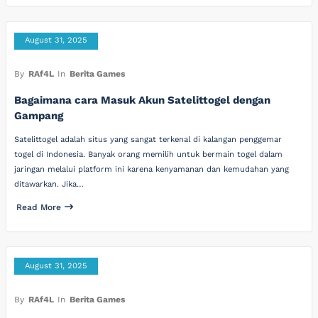
August 31, 2025
By
RAf4L
In
Berita Games
Bagaimana cara Masuk Akun Satelittogel dengan
Gampang
Satelittogel adalah situs yang sangat terkenal di kalangan penggemar
togel di Indonesia. Banyak orang memilih untuk bermain togel dalam
jaringan melalui platform ini karena kenyamanan dan kemudahan yang
ditawarkan. Jika…
Read More
August 31, 2025
By
RAf4L
In
Berita Games