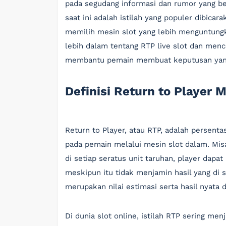
pada segudang informasi dan rumor yang ber
saat ini adalah istilah yang populer dibica
memilih mesin slot yang lebih menguntungka
lebih dalam tentang RTP live slot dan menc
membantu pemain membuat keputusan yang 
Definisi Return to Player M
Return to Player, atau RTP, adalah persentas
pada pemain melalui mesin slot dalam. Misa
di setiap seratus unit taruhan, player da
meskipun itu tidak menjamin hasil yang di s
merupakan nilai estimasi serta hasil nyata d
Di dunia slot online, istilah RTP sering m