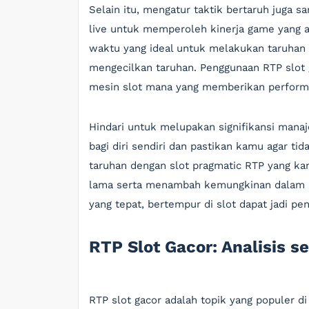
Selain itu, mengatur taktik bertaruh juga
live untuk memperoleh kinerja game yang a
waktu yang ideal untuk melakukan taruhan d
mengecilkan taruhan. Penggunaan RTP slot 
mesin slot mana yang memberikan perform 
Hindari untuk melupakan signifikansi mana
bagi diri sendiri dan pastikan kamu agar tid
taruhan dengan slot pragmatic RTP yang ka
lama serta menambah kemungkinan dalam m
yang tepat, bertempur di slot dapat jadi 
RTP Slot Gacor: Analisis se
RTP slot gacor adalah topik yang populer di