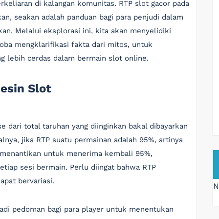
keliaran di kalangan komunitas. RTP slot gacor pada
rakan, seakan adalah panduan bagi para penjudi dalam
n. Melalui eksplorasi ini, kita akan menyelidiki
oba mengklarifikasi fakta dari mitos, untuk
lebih cerdas dalam bermain slot online.
esin Slot
e dari total taruhan yang diinginkan bakal dibayarkan
lnya, jika RTP suatu permainan adalah 95%, artinya
pat menantikan untuk menerima kembali 95%,
etiap sesi bermain. Perlu diingat bahwa RTP
apat bervariasi.
N
enjadi pedoman bagi para player untuk menentukan