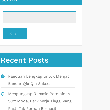
Search
Recent Posts
Panduan Lengkap untuk Menjadi
Bandar Qiu Qiu Sukses
Mengungkap Rahasia Permainan
Slot Modal Berkinerja Tinggi yang
Pasti Tak Pernah Berhasil