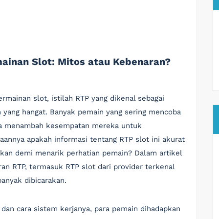
mainan Slot: Mitos atau Kebenaran?
rmainan slot, istilah RTP yang dikenal sebagai
an yang hangat. Banyak pemain yang sering mencoba
ya menambah kesempatan mereka untuk
nnya apakah informasi tentang RTP slot ini akurat
akan demi menarik perhatian pemain? Dalam artikel
oran RTP, termasuk RTP slot dari provider terkenal
banyak dibicarakan.
dan cara sistem kerjanya, para pemain dihadapkan