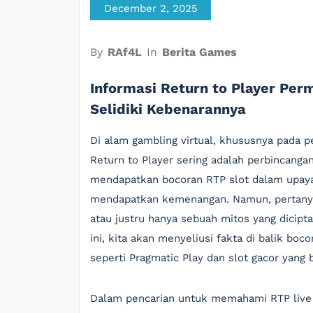
December 2, 2025
By
RAf4L
In
Berita Games
Informasi Return to Player Per
Selidiki Kebenarannya
Di alam gambling virtual, khususnya pada pe
Return to Player sering adalah perbincang
mendapatkan bocoran RTP slot dalam upa
mendapatkan kemenangan. Namun, pertanyaa
atau justru hanya sebuah mitos yang dicipt
ini, kita akan menyeliusi fakta di balik boc
seperti Pragmatic Play dan slot gacor yang 
Dalam pencarian untuk memahami RTP live 