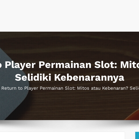
o Player Permainan Slot: Mi
Selidiki Kebenarannya
 Return to Player Permainan Slot: Mitos atau Kebenaran? Sel