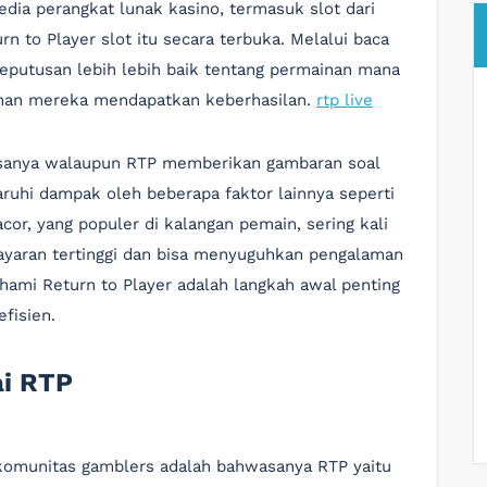
ia perangkat lunak kasino, termasuk slot dari
n to Player slot itu secara terbuka. Melalui baca
eputusan lebih lebih baik tentang permainan mana
inan mereka mendapatkan keberhasilan.
rtp live
asanya walaupun RTP memberikan gambaran soal
ruhi dampak oleh beberapa faktor lainnya seperti
gacor, yang populer di kalangan pemain, sering kali
yaran tertinggi dan bisa menyuguhkan pengalaman
hami Return to Player adalah langkah awal penting
fisien.
ai RTP
komunitas gamblers adalah bahwasanya RTP yaitu