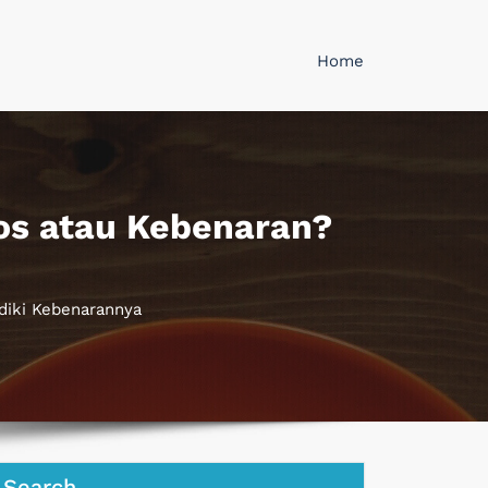
Home
tos atau Kebenaran?
idiki Kebenarannya
Search