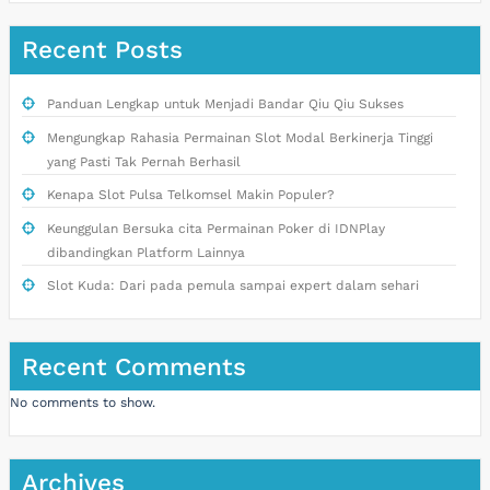
Recent Posts
Panduan Lengkap untuk Menjadi Bandar Qiu Qiu Sukses
Mengungkap Rahasia Permainan Slot Modal Berkinerja Tinggi
yang Pasti Tak Pernah Berhasil
Kenapa Slot Pulsa Telkomsel Makin Populer?
Keunggulan Bersuka cita Permainan Poker di IDNPlay
dibandingkan Platform Lainnya
Slot Kuda: Dari pada pemula sampai expert dalam sehari
Recent Comments
No comments to show.
Archives