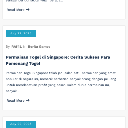
sensasi berjudi seolah-olah berada…
Read More
July 22, 2025
By
RAf4L
In
Berita Games
Permainan Togel di Singapore: Cerita Sukses Para
Pemenang Togel
Permainan Togel Singapore telah jadi salah satu permainan yang amat
populer di negara ini, menarik perhatian banyak orang dengan peluang
untuk mendapatkan profit yang besar. Dalam dunia permainan ini,
banyak…
Read More
July 22, 2025