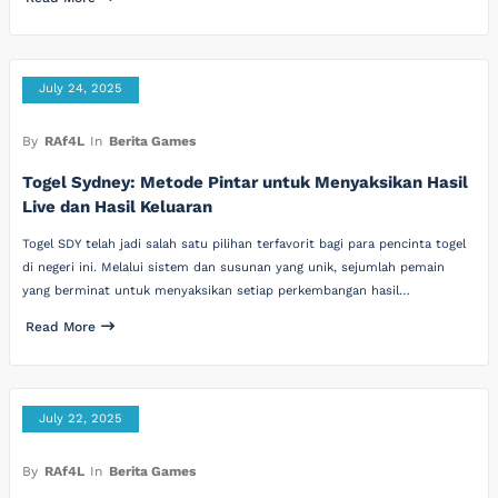
July 24, 2025
By
RAf4L
In
Berita Games
Togel Sydney: Metode Pintar untuk Menyaksikan Hasil
Live dan Hasil Keluaran
Togel SDY telah jadi salah satu pilihan terfavorit bagi para pencinta togel
di negeri ini. Melalui sistem dan susunan yang unik, sejumlah pemain
yang berminat untuk menyaksikan setiap perkembangan hasil…
Read More
July 22, 2025
By
RAf4L
In
Berita Games