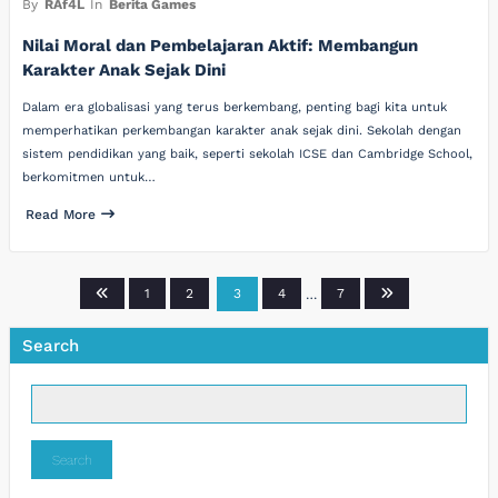
By
RAf4L
In
Berita Games
Nilai Moral dan Pembelajaran Aktif: Membangun
Karakter Anak Sejak Dini
Dalam era globalisasi yang terus berkembang, penting bagi kita untuk
memperhatikan perkembangan karakter anak sejak dini. Sekolah dengan
sistem pendidikan yang baik, seperti sekolah ICSE dan Cambridge School,
berkomitmen untuk…
Read More
Posts
1
2
3
4
…
7
pagination
Search
Search