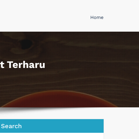
Home
t Terharu
Search