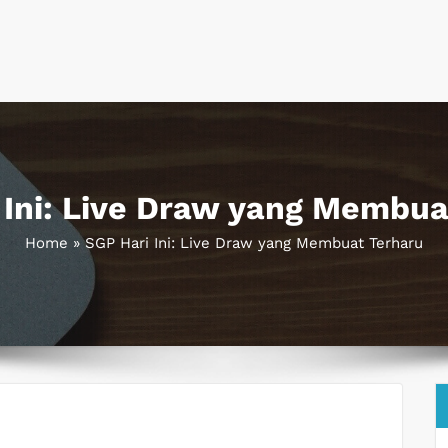
 Ini: Live Draw yang Membua
Home
»
SGP Hari Ini: Live Draw yang Membuat Terharu