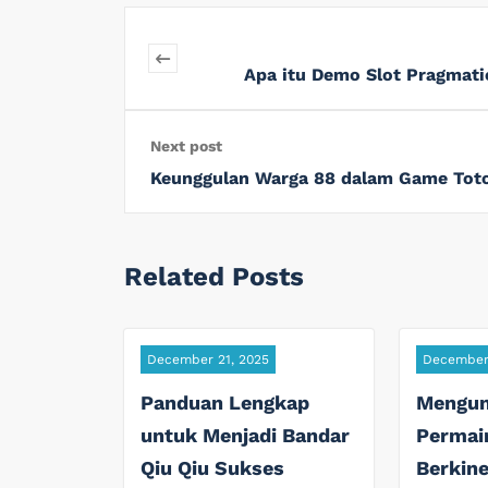
Apa itu Demo Slot Pragmat
Next post
Keunggulan Warga 88 dalam Game Toto
Related Posts
December 21, 2025
December 
Panduan Lengkap
Mengun
untuk Menjadi Bandar
Permai
Qiu Qiu Sukses
Berkine