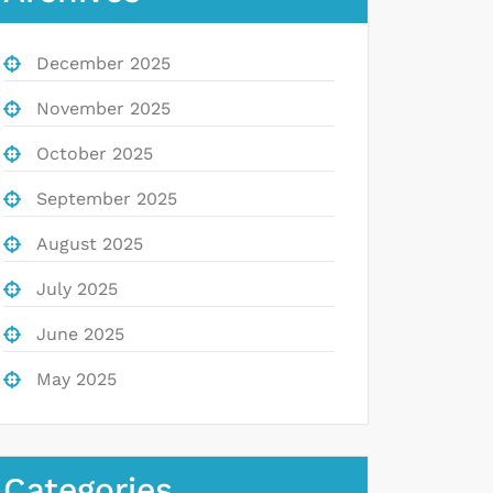
December 2025
November 2025
October 2025
September 2025
August 2025
July 2025
June 2025
May 2025
Categories