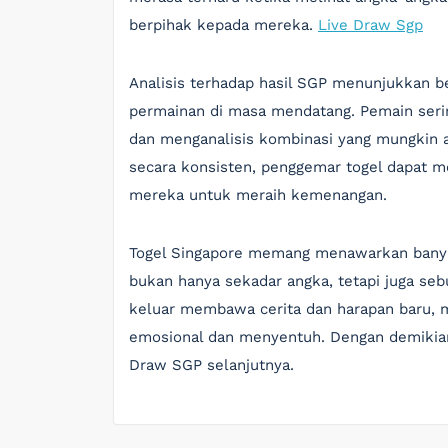
berpihak kepada mereka.
Live Draw Sgp
Analisis terhadap hasil SGP menunjukkan b
permainan di masa mendatang. Pemain serin
dan menganalisis kombinasi yang mungkin a
secara konsisten, penggemar togel dapat m
mereka untuk meraih kemenangan.
Togel Singapore memang menawarkan banyak 
bukan hanya sekadar angka, tetapi juga seb
keluar membawa cerita dan harapan baru,
emosional dan menyentuh. Dengan demikian,
Draw SGP selanjutnya.