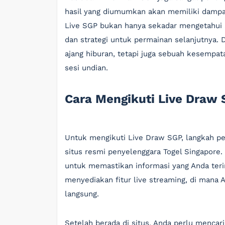
hasil yang diumumkan akan memiliki dampa
Live SGP bukan hanya sekadar mengetahui an
dan strategi untuk permainan selanjutnya. 
ajang hiburan, tetapi juga sebuah kesempa
sesi undian.
Cara Mengikuti Live Draw
Untuk mengikuti Live Draw SGP, langkah p
situs resmi penyelenggara Togel Singapore
untuk memastikan informasi yang Anda teri
menyediakan fitur live streaming, di mana
langsung.
Setelah berada di situs, Anda perlu menca