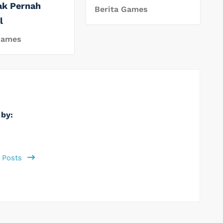
ak Pernah
Berita Games
l
Games
 by:
l Posts