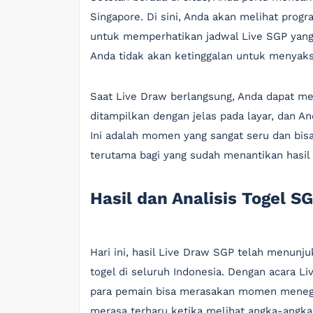
Singapore. Di sini, Anda akan melihat prog
untuk memperhatikan jadwal Live SGP yan
Anda tidak akan ketinggalan untuk menyaks
Saat Live Draw berlangsung, Anda dapat mel
ditampilkan dengan jelas pada layar, dan A
Ini adalah momen yang sangat seru dan bis
terutama bagi yang sudah menantikan hasil 
Hasil dan Analisis Togel SG
Hari ini, hasil Live Draw SGP telah menun
togel di seluruh Indonesia. Dengan acara L
para pemain bisa merasakan momen meneg
merasa terharu ketika melihat angka-angk