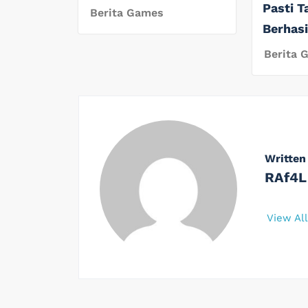
Pasti T
Berita Games
Berhasi
Berita 
Written
RAf4L
View Al