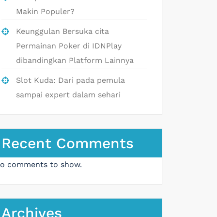
Makin Populer?
Keunggulan Bersuka cita
Permainan Poker di IDNPlay
dibandingkan Platform Lainnya
Slot Kuda: Dari pada pemula
sampai expert dalam sehari
Recent Comments
o comments to show.
Archives