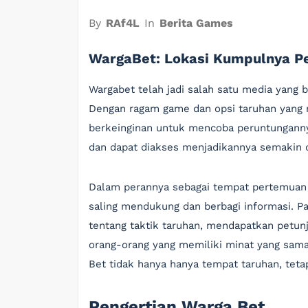
By
RAf4L
In
Berita Games
WargaBet: Lokasi Kumpulnya Pe
Wargabet telah jadi salah satu media yang 
Dengan ragam game dan opsi taruhan yang 
berkeinginan untuk mencoba peruntunganny
dan dapat diakses menjadikannya semakin d
Dalam perannya sebagai tempat pertemuan
saling mendukung dan berbagi informasi. Pad
tentang taktik taruhan, mendapatkan petun
orang-orang yang memiliki minat yang sama. 
Bet tidak hanya hanya tempat taruhan, teta
Pengertian Warga Bet