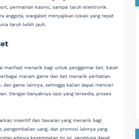
port, permainan kasino, sampai taruh elektronik.
a anggota, wargabet menyajikan lokasi yang tepat
nia taruh lebih jauh.
et
i manfaat menarik bagi untuk penggemar bet. Salah
 berbagai macam game dan bet menarik perhatian.
o, dan game lainnya, sehingga kalian dapat mencari
ian. Dengan banyaknya opsi yang tersedia, proses
arkan insentif dan tawaran yang menarik bagi
r, pengembalian uang, dan promosi lainnya yang
ngan adanya kesempatan ini ini, pengguna dapat