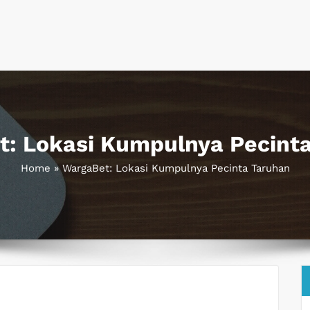
: Lokasi Kumpulnya Pecint
Home
»
WargaBet: Lokasi Kumpulnya Pecinta Taruhan