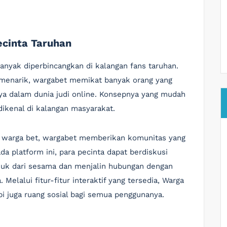
cinta Taruhan
banyak diperbincangkan di kalangan fans taruhan.
menarik, wargabet memikat banyak orang yang
a dalam dunia judi online. Konsepnya yang mudah
ikenal di kalangan masyarakat.
 warga bet, wargabet memberikan komunitas yang
a platform ini, para pecinta dapat berdiskusi
juk dari sesama dan menjalin hubungan dengan
Melalui fitur-fitur interaktif yang tersedia, Warga
pi juga ruang sosial bagi semua penggunanya.