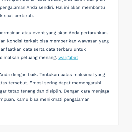
pengalaman Anda sendiri. Hal ini akan membantu
 saat bertaruh.
p permainan atau event yang akan Anda pertaruhkan.
 dan kondisi terkait bisa memberikan wawasan yang
anfaatkan data serta data terbaru untuk
ksimalkan peluang menang.
wargabet
 Anda dengan baik. Tentukan batas maksimal yang
atas tersebut. Emosi sering dapat memengaruhi
gar tetap tenang dan disiplin. Dengan cara menjaga
mampuan, kamu bisa menikmati pengalaman