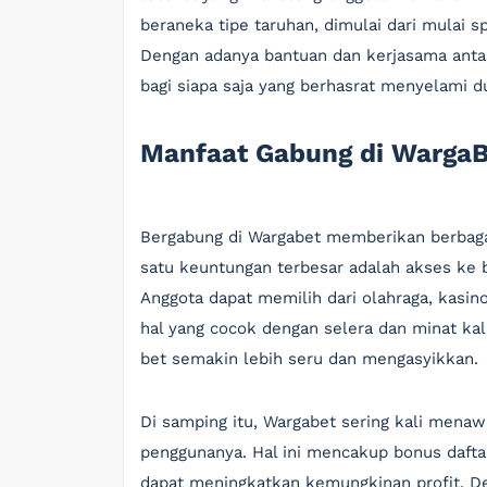
beraneka tipe taruhan, dimulai dari mulai s
Dengan adanya bantuan dan kerjasama antar
bagi siapa saja yang berhasrat menyelami du
Manfaat Gabung di WargaB
Bergabung di Wargabet memberikan berbaga
satu keuntungan terbesar adalah akses ke
Anggota dapat memilih dari olahraga, kasin
hal yang cocok dengan selera dan minat kal
bet semakin lebih seru dan mengasyikkan.
Di samping itu, Wargabet sering kali menaw
penggunanya. Hal ini mencakup bonus dafta
dapat meningkatkan kemungkinan profit. De