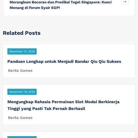
Merangkum Bocoran dan Prediksi Togel Singapore: Kunci
Menang di Forum Syair SGP!
Related Posts
December 21, 2025
Panduan Lengkap untuk Menjadi Bandar Qiu Qiu Sukses
Berita Games
December 16, 2025
Mengungkap Rahasia Permainan Slot Modal Berkinerja
Tinggi yang Pasti Tak Pernah Berhasil
Berita Games