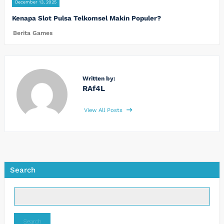
December 13, 2025
Kenapa Slot Pulsa Telkomsel Makin Populer?
Berita Games
Written by:
RAf4L
View All Posts
Search
Search