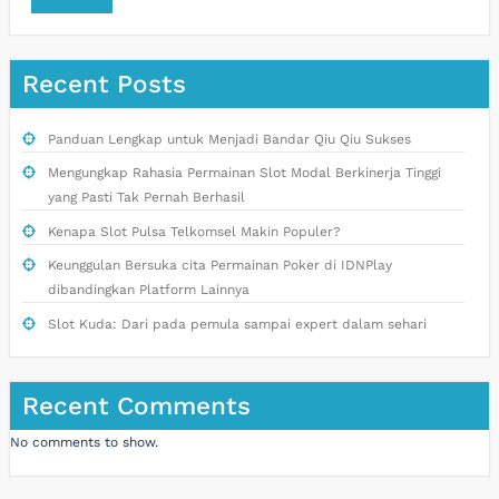
Recent Posts
Panduan Lengkap untuk Menjadi Bandar Qiu Qiu Sukses
Mengungkap Rahasia Permainan Slot Modal Berkinerja Tinggi
yang Pasti Tak Pernah Berhasil
Kenapa Slot Pulsa Telkomsel Makin Populer?
Keunggulan Bersuka cita Permainan Poker di IDNPlay
dibandingkan Platform Lainnya
Slot Kuda: Dari pada pemula sampai expert dalam sehari
Recent Comments
No comments to show.