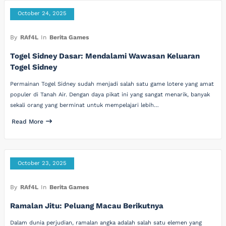
October 24, 2025
By
RAf4L
In
Berita Games
Togel Sidney Dasar: Mendalami Wawasan Keluaran
Togel Sidney
Permainan Togel Sidney sudah menjadi salah satu game lotere yang amat
populer di Tanah Air. Dengan daya pikat ini yang sangat menarik, banyak
sekali orang yang berminat untuk mempelajari lebih…
Read More
October 23, 2025
By
RAf4L
In
Berita Games
Ramalan Jitu: Peluang Macau Berikutnya
Dalam dunia perjudian, ramalan angka adalah salah satu elemen yang