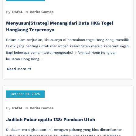
By
RAf4L
In
Berita Games
Menyusun|Strategi Menang dari Data HKG Togel
Hongkong Terpercaya
Dalam alam perjudian, khususnya di permainan togel Hong Kong, memiliki
taktik yang penting untuk menambah kesempatan meraih keberuntungan.
Bagi beberapa pemain lotto, mengetahui informasi Hong Kong dan
keluaran Hong Kong…
Read More
October 24, 2025
By
RAf4L
In
Berita Games
Jadilah Pakar qqalfa 138: Panduan Utuh
Di dalam era digital saat ini, beragam peluang yang bisa dimanfaatkan