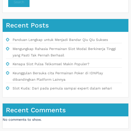
Search
Recent Posts
Panduan Lengkap untuk Menjadi Bandar Qiu Qiu Sukses
Mengungkap Rahasia Permainan Slot Modal Berkinerja Tinggi
yang Pasti Tak Pernah Berhasil
Kenapa Slot Pulsa Telkomsel Makin Populer?
Keunggulan Bersuka cita Permainan Poker di IDNPlay
dibandingkan Platform Lainnya
Slot Kuda: Dari pada pemula sampai expert dalam sehari
Recent Comments
No comments to show.