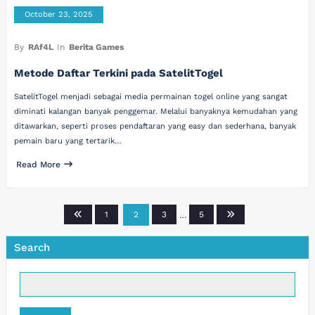
October 23, 2025
By
RAf4L
In
Berita Games
Metode Daftar Terkini pada SatelitTogel
SatelitTogel menjadi sebagai media permainan togel online yang sangat
diminati kalangan banyak penggemar. Melalui banyaknya kemudahan yang
ditawarkan, seperti proses pendaftaran yang easy dan sederhana, banyak
pemain baru yang tertarik…
Read More
Posts
1
2
3
…
5
pagination
Search