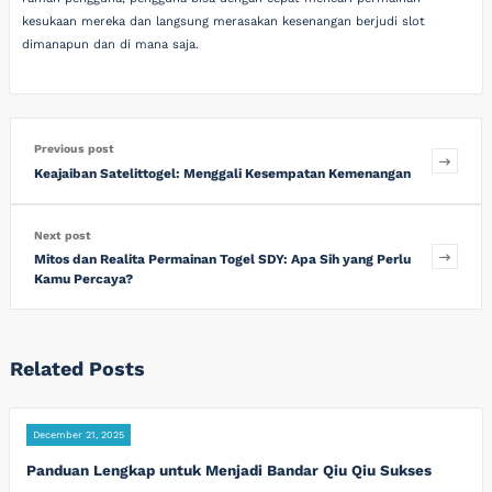
kesukaan mereka dan langsung merasakan kesenangan berjudi slot
dimanapun dan di mana saja.
Previous post
Keajaiban Satelittogel: Menggali Kesempatan Kemenangan
Next post
Mitos dan Realita Permainan Togel SDY: Apa Sih yang Perlu
Kamu Percaya?
Related Posts
December 21, 2025
Panduan Lengkap untuk Menjadi Bandar Qiu Qiu Sukses