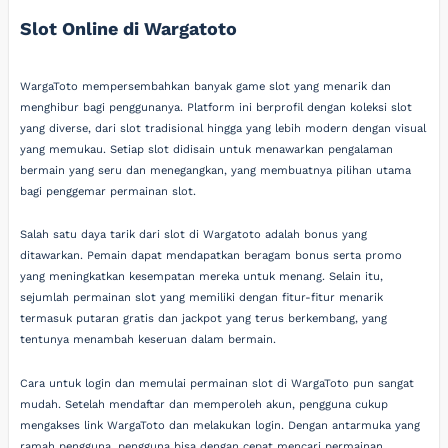
Slot Online di Wargatoto
WargaToto mempersembahkan banyak game slot yang menarik dan
menghibur bagi penggunanya. Platform ini berprofil dengan koleksi slot
yang diverse, dari slot tradisional hingga yang lebih modern dengan visual
yang memukau. Setiap slot didisain untuk menawarkan pengalaman
bermain yang seru dan menegangkan, yang membuatnya pilihan utama
bagi penggemar permainan slot.
Salah satu daya tarik dari slot di Wargatoto adalah bonus yang
ditawarkan. Pemain dapat mendapatkan beragam bonus serta promo
yang meningkatkan kesempatan mereka untuk menang. Selain itu,
sejumlah permainan slot yang memiliki dengan fitur-fitur menarik
termasuk putaran gratis dan jackpot yang terus berkembang, yang
tentunya menambah keseruan dalam bermain.
Cara untuk login dan memulai permainan slot di WargaToto pun sangat
mudah. Setelah mendaftar dan memperoleh akun, pengguna cukup
mengakses link WargaToto dan melakukan login. Dengan antarmuka yang
ramah pengguna, pengguna bisa dengan cepat mencari permainan