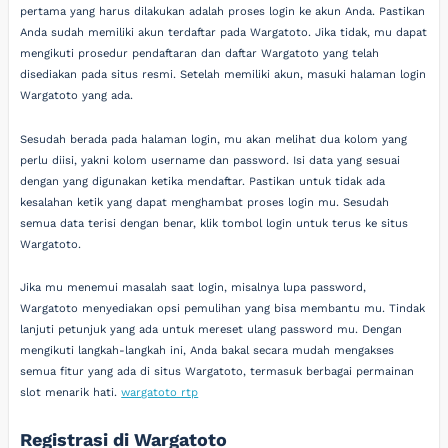
pertama yang harus dilakukan adalah proses login ke akun Anda. Pastikan
Anda sudah memiliki akun terdaftar pada Wargatoto. Jika tidak, mu dapat
mengikuti prosedur pendaftaran dan daftar Wargatoto yang telah
disediakan pada situs resmi. Setelah memiliki akun, masuki halaman login
Wargatoto yang ada.
Sesudah berada pada halaman login, mu akan melihat dua kolom yang
perlu diisi, yakni kolom username dan password. Isi data yang sesuai
dengan yang digunakan ketika mendaftar. Pastikan untuk tidak ada
kesalahan ketik yang dapat menghambat proses login mu. Sesudah
semua data terisi dengan benar, klik tombol login untuk terus ke situs
Wargatoto.
Jika mu menemui masalah saat login, misalnya lupa password,
Wargatoto menyediakan opsi pemulihan yang bisa membantu mu. Tindak
lanjuti petunjuk yang ada untuk mereset ulang password mu. Dengan
mengikuti langkah-langkah ini, Anda bakal secara mudah mengakses
semua fitur yang ada di situs Wargatoto, termasuk berbagai permainan
slot menarik hati.
wargatoto rtp
Registrasi di Wargatoto