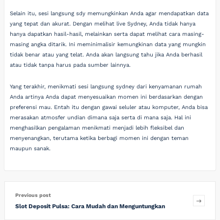
Selain itu, sesi langsung sdy memungkinkan Anda agar mendapatkan data
yang tepat dan akurat. Dengan melihat live Sydney, Anda tidak hanya
hanya dapatkan hasil-hasil, melainkan serta dapat melihat cara masing-
masing angka ditarik. Ini meminimalisir kemungkinan data yang mungkin
tidak benar atau yang telat. Anda akan langsung tahu jika Anda berhasil
atau tidak tanpa harus pada sumber lainnya.
Yang terakhir, menikmati sesi langsung sydney dari kenyamanan rumah
Anda artinya Anda dapat menyesuaikan momen ini berdasarkan dengan
preferensi mau. Entah itu dengan gawai seluler atau komputer, Anda bisa
merasakan atmosfer undian dimana saja serta di mana saja. Hal ini
menghasilkan pengalaman menikmati menjadi lebih fleksibel dan
menyenangkan, terutama ketika berbagi momen ini dengan teman
maupun sanak.
Previous post
Slot Deposit Pulsa: Cara Mudah dan Menguntungkan