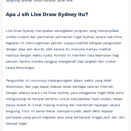
langsung sydney tanpa batasan jarak fisik.
Apa J sih Live Draw Sydney itu?
Live Draw Sydney merupakan serangkaian program yang menampilkan
undian output dari permainan permainan togel Sydney secara real-time.
Kegiatan ini memungkinkan pemain supaya melihat tahapan pengundian
dengan jelas dan akurat, oleh karena itu manusia mampu melihat
hasilnya dengan waktu nyata. Kondisi ini memberi rasa keamanan bagi
pemain, karena mereka sanggup mengamati tiap langkah dari undian
tanpa kecurangan.
Pengundian ini umumnya melangsungkan dalam waktu yang telah
ditentukan, dan juga dapat diakses lewat berbagai saluran internet.
Dengan adanya acara Live Draw Sydney, para penggemar togel tidak perlu
mengunjungi ke tempat tertentu untuk menyaksikan hasil undian, tetapi
hanya duduk di rumah masing-masing dan menikmati tayangan secara
langsung. Fitur ini benar-benar mempermudah, lebih-lebih kepada
partisipan yang penuh kegiatan atau yang bertempat tinggal jauh dari dari
tempat togel.