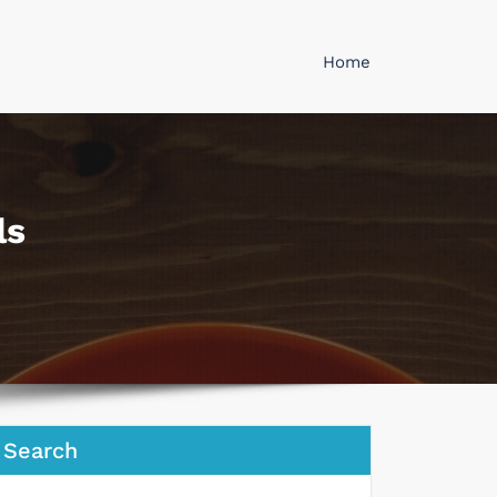
Home
ls
Search