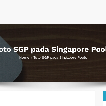
oto SGP pada Singapore Poo
Home
»
Toto SGP pada Singapore Pools