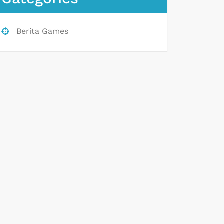
Berita Games