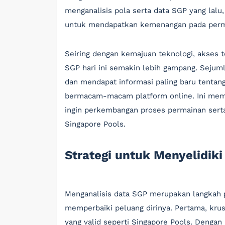
menganalisis pola serta data SGP yang la
untuk mendapatkan kemenangan pada perma
Seiring dengan kemajuan teknologi, akses te
SGP hari ini semakin lebih gampang. Sejum
dan mendapat informasi paling baru tentang 
bermacam-macam platform online. Ini memb
ingin perkembangan proses permainan sert
Singapore Pools.
Strategi untuk Menyelidik
Menganalisis data SGP merupakan langkah p
memperbaiki peluang dirinya. Pertama, krus
yang valid seperti Singapore Pools. Dengan