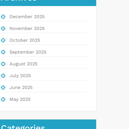
December 2025
November 2025
October 2025
September 2025
August 2025
July 2025
June 2025
May 2025
Categories