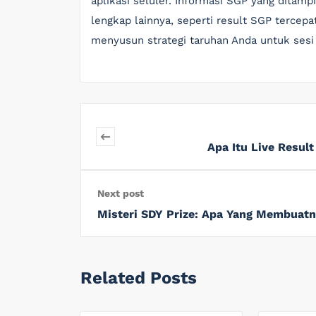
aplikasi seluler. Informasi SGP yang ditampi
lengkap lainnya, seperti result SGP tercep
menyusun strategi taruhan Anda untuk sesi
Apa Itu Live Resu
Next post
Misteri SDY Prize: Apa Yang Membuatn
Related Posts