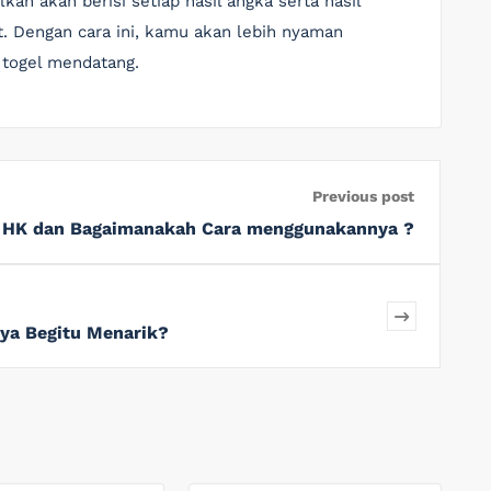
lkan akan berisi setiap hasil angka serta hasil
at. Dengan cara ini, kamu akan lebih nyaman
 togel mendatang.
Previous post
lt HK dan Bagaimanakah Cara menggunakannya ?
ya Begitu Menarik?