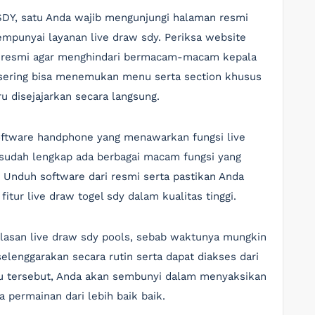
SDY, satu Anda wajib mengunjungi halaman resmi
empunyai layanan live draw sdy. Periksa website
si resmi agar menghindari bermacam-macam kepala
a sering bisa menemukan menu serta section khusus
ru disejajarkan secara langsung.
oftware handphone yang menawarkan fungsi live
g sudah lengkap ada berbagai macam fungsi yang
. Unduh software dari resmi serta pastikan Anda
itur live draw togel sdy dalam kualitas tinggi.
asan live draw sdy pools, sebab waktunya mungkin
iselenggarakan secara rutin serta dapat diakses dari
u tersebut, Anda akan sembunyi dalam menyaksikan
a permainan dari lebih baik baik.