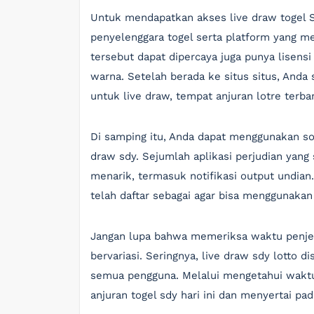
Untuk mendapatkan akses live draw togel 
penyelenggara togel serta platform yang m
tersebut dapat dipercaya juga punya lisen
warna. Setelah berada ke situs situs, And
untuk live draw, tempat anjuran lotre terba
Di samping itu, Anda dapat menggunakan s
draw sdy. Sejumlah aplikasi perjudian yan
menarik, termasuk notifikasi output undian
telah daftar sebagai agar bisa menggunakan f
Jangan lupa bahwa memeriksa waktu penjel
bervariasi. Seringnya, live draw sdy lotto d
semua pengguna. Melalui mengetahui wakt
anjuran togel sdy hari ini dan menyertai pad