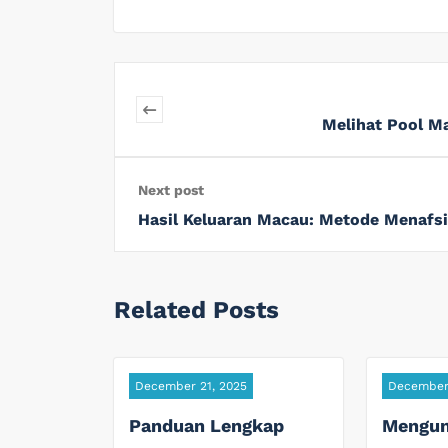
Melihat Pool M
Next post
Hasil Keluaran Macau: Metode Menafs
Related Posts
December 21, 2025
December 
Panduan Lengkap
Mengun