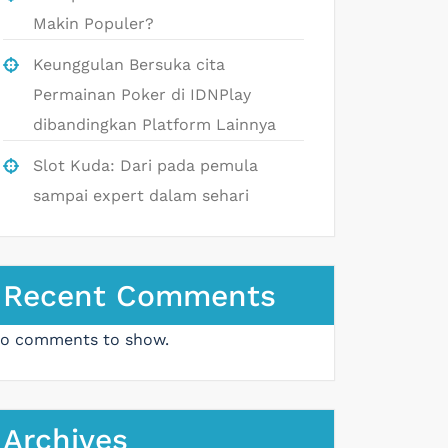
Makin Populer?
Keunggulan Bersuka cita
Permainan Poker di IDNPlay
dibandingkan Platform Lainnya
Slot Kuda: Dari pada pemula
sampai expert dalam sehari
Recent Comments
o comments to show.
Archives