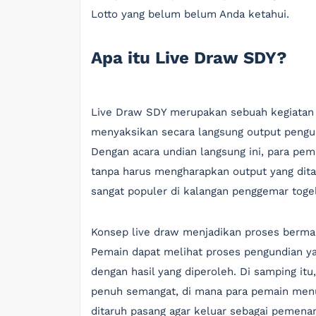
Lotto yang belum belum Anda ketahui.
Apa itu Live Draw SDY?
Live Draw SDY merupakan sebuah kegiatan
menyaksikan secara langsung output pengund
Dengan acara undian langsung ini, para pem
tanpa harus mengharapkan output yang ditay
sangat populer di kalangan penggemar toge
Konsep live draw menjadikan proses bermain
Pemain dapat melihat proses pengundian ya
dengan hasil yang diperoleh. Di samping it
penuh semangat, di mana para pemain men
ditaruh pasang agar keluar sebagai pemena