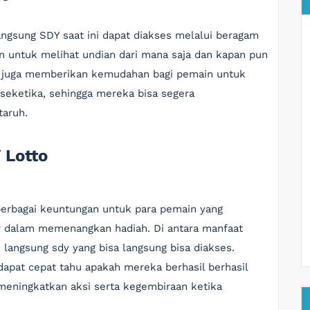
angsung SDY saat ini dapat diakses melalui beragam
ain untuk melihat undian dari mana saja dan kapan pun
w juga memberikan kemudahan bagi pemain untuk
 seketika, sehingga mereka bisa segera
taruh.
 Lotto
erbagai keuntungan untuk para pemain yang
r dalam memenangkan hadiah. Di antara manfaat
 langsung sdy yang bisa langsung bisa diakses.
 dapat cepat tahu apakah mereka berhasil berhasil
eningkatkan aksi serta kegembiraan ketika