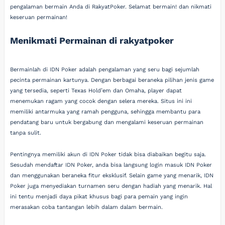
pengalaman bermain Anda di RakyatPoker. Selamat bermain! dan nikmati
keseruan permainan!
Menikmati Permainan di rakyatpoker
Bermainlah di IDN Poker adalah pengalaman yang seru bagi sejumlah
pecinta permainan kartunya. Dengan berbagai beraneka pilihan jenis game
yang tersedia, seperti Texas Hold’em dan Omaha, player dapat
menemukan ragam yang cocok dengan selera mereka. Situs ini ini
memiliki antarmuka yang ramah pengguna, sehingga membantu para
pendatang baru untuk bergabung dan mengalami keseruan permainan
tanpa sulit.
Pentingnya memiliki akun di IDN Poker tidak bisa diabaikan begitu saja.
Sesudah mendaftar IDN Poker, anda bisa langsung login masuk IDN Poker
dan menggunakan beraneka fitur eksklusif. Selain game yang menarik, IDN
Poker juga menyediakan turnamen seru dengan hadiah yang menarik. Hal
ini tentu menjadi daya pikat khusus bagi para pemain yang ingin
merasakan coba tantangan lebih dalam dalam bermain.