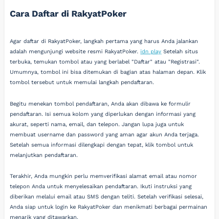
Cara Daftar di RakyatPoker
Agar daftar di RakyatPoker, langkah pertama yang harus Anda jalankan
adalah mengunjungi website resmi RakyatPoker.
idn play
Setelah situs
terbuka, temukan tombol atau yang berlabel "Daftar" atau "Registrasi".
Umumnya, tombol ini bisa ditemukan di bagian atas halaman depan. Klik
tombol tersebut untuk memulai langkah pendaftaran.
Begitu menekan tombol pendaftaran, Anda akan dibawa ke formulir
pendaftaran. Isi semua kolom yang diperlukan dengan informasi yang
akurat, seperti nama, email, dan telepon. Jangan lupa juga untuk
membuat username dan password yang aman agar akun Anda terjaga.
Setelah semua informasi dilengkapi dengan tepat, klik tombol untuk
melanjutkan pendaftaran.
Terakhir, Anda mungkin perlu memverifikasi alamat email atau nomor
telepon Anda untuk menyelesaikan pendaftaran. Ikuti instruksi yang
diberikan melalui email atau SMS dengan teliti. Setelah verifikasi selesai,
Anda siap untuk login ke RakyatPoker dan menikmati berbagai permainan
menarik yang ditawarkan.