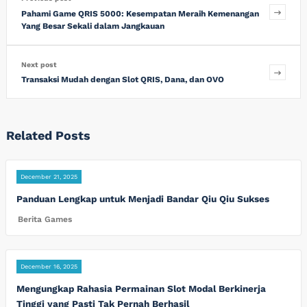
Pahami Game QRIS 5000: Kesempatan Meraih Kemenangan
Yang Besar Sekali dalam Jangkauan
Next post
Transaksi Mudah dengan Slot QRIS, Dana, dan OVO
Related Posts
December 21, 2025
Panduan Lengkap untuk Menjadi Bandar Qiu Qiu Sukses
Berita Games
December 16, 2025
Mengungkap Rahasia Permainan Slot Modal Berkinerja
Tinggi yang Pasti Tak Pernah Berhasil