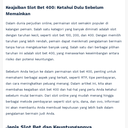
Keajaiban Slot Bet 400: Ketahui Dulu Sebelum
Memainkan
Dalam dunia perjudian online, permainan slot semakin populer di
kalangan pemain. Salah satu kategori yang banyak diminati adalah slot
dengan taruhan kecil, seperti slot bet 100, 200, dan 400. Dengan memilih
taruhan yang lebih rendah, pemain dapat menikmati pengalaman bermain
tanpa harus mengeluarkan banyak uang. Salah satu dari berbagai pilihan
taruhan ini adalah slot bet 400, yang menawarkan keseimbangan antara
risiko dan potensi keuntungan.
Sebelum Anda terjun ke dalam permainan slot bet 400, penting untuk
memahami berbagai aspek yang terkait, seperti RTP, tipe pembayaran,
dan cara meningkatkan peluang menang. Dalam artikel ini, kita akan
membahas keajaiban slot bet 400 dan hal-hal yang perlu Anda ketahui
sebelum mulai bermain. Dari slot online yang mudah menang hingga
berbagai metode pembayaran seperti slot qris, dana, dan ovo, informasi
ini akan membantu Anda membuat keputusan yang lebih baik dalam
pengalaman bermain judi Anda.
Jenis Slot Bet dan Keuntungannya