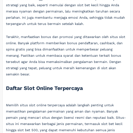
strategi yang baik, seperti memulai dengan slot bet kecil hingga Anda
merasa nyaman dengan permainan, lalu meningkatkan taruhan secara
perlahan. Ini juga membantu menjaga emosi Anda, sehingga tidak mudah
terpengaruh untuk terus bermain setelah kalah.
Terakhir, manfaatkan bonus dan promosi yang ditawarkan oleh situs slot
online. Banyak platform memberikan bonus pendaftaran, cashback, dan
spins gratis yang bisa dimanfaatkan untuk memperbesar peluang
menang. Pastikan untuk membaca syarat dan ketentuan terkait bonus
tersebut agar Anda bisa memaksimalkan pengalaman bermain. Dengan
strategi yang tepat, peluang untuk meraih kemenangan di slot akan
semakin besar.
Daftar Slot Online Terpercaya
Memilih situs slot online terpercaya adalah langkah penting untuk
memastikan pengalaman permainan yang aman dan nyaman. Banyak
pemain yang mencari situs dengan lisensi resmi dan reputasi baik. Situs-
situs ini menawarkan berbagai jenis permainan, termasuk slot bet kecil
hingga slot bet 500, yang dapat memenuhi kebutuhan semua jenis