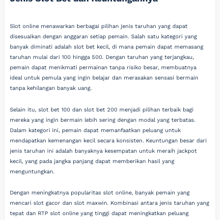
Slot online menawarkan berbagai pilihan jenis taruhan yang dapat
disesuaikan dengan anggaran setiap pemain. Salah satu kategori yang
banyak diminati adalah slot bet kecil, di mana pemain dapat memasang
taruhan mulai dari 100 hingga 500. Dengan taruhan yang terjangkau,
pemain dapat menikmati permainan tanpa risiko besar, membuatnya
ideal untuk pemula yang ingin belajar dan merasakan sensasi bermain
tanpa kehilangan banyak uang.
Selain itu, slot bet 100 dan slot bet 200 menjadi pilihan terbaik bagi
mereka yang ingin bermain lebih sering dengan modal yang terbatas.
Dalam kategori ini, pemain dapat memanfaatkan peluang untuk
mendapatkan kemenangan kecil secara konsisten. Keuntungan besar dari
jenis taruhan ini adalah banyaknya kesempatan untuk meraih jackpot
kecil, yang pada jangka panjang dapat memberikan hasil yang
menguntungkan.
Dengan meningkatnya popularitas slot online, banyak pemain yang
mencari slot gacor dan slot maxwin. Kombinasi antara jenis taruhan yang
tepat dan RTP slot online yang tinggi dapat meningkatkan peluang