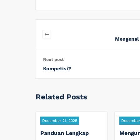
Mengenal 
Next post
Kompetisi?
Related Posts
December 21, 2025
December 
Panduan Lengkap
Mengun