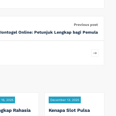
Previous post
Iontogel Online: Petunjuk Lengkap bagi Pemula
16, 2025
December 13, 2025
gkap Rahasia
Kenapa Slot Pulsa