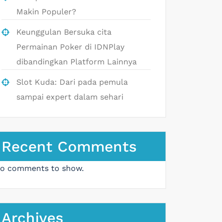
Makin Populer?
Keunggulan Bersuka cita
Permainan Poker di IDNPlay
dibandingkan Platform Lainnya
Slot Kuda: Dari pada pemula
sampai expert dalam sehari
Recent Comments
o comments to show.
Archives