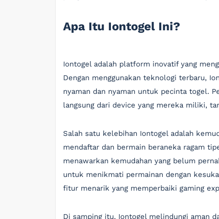
Apa Itu Iontogel Ini?
Iontogel adalah platform inovatif yang men
Dengan menggunakan teknologi terbaru, Io
nyaman dan nyaman untuk pecinta togel. P
langsung dari device yang mereka miliki, ta
Salah satu kelebihan Iontogel adalah kemu
mendaftar dan bermain beraneka ragam tipe 
menawarkan kemudahan yang belum perna
untuk menikmati permainan dengan kesukaan
fitur menarik yang memperbaiki gaming exp
Di samping itu, Iontogel melindungi aman d