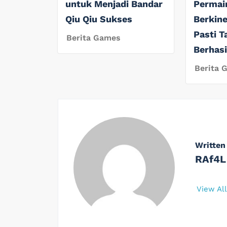
untuk Menjadi Bandar
Permai
Qiu Qiu Sukses
Berkine
Pasti T
Berita Games
Berhasi
Berita 
Written
RAf4L
View Al