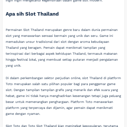
ingin ingin mengetahui kegembiraan dalam game slot modern.
Apa sih Slot Thailand
Permainan Slot Thailand merupakan genre baru dalam dunia permainan
slot yang menawarkan sensasi bermain yang unik dan seru. Game ini
memadukan unsur tradisional dari slot dengan aroma kebudayaan
Thailand yang beragam. Pemain dapat menikmati tampilan yang
terinspirasi dari berbagai aspek kehidupan Thailand, termasuk makanan
hingga festival lokal, yang membuat setiap putaran menjadi pengalaman
yang unik.
Di dalam perkembangan sektor perjudian online, slot Thailand di platform
Toto merupakan salah satu pilihan populer bagi para penggemar game
slot. Dengan tampilan tampilan grafis yang menarik dan efek suara yang
hebat, game ini tidak hanya menghadirkan kesenangan tetapi juga peluang
besar untuk memenangkan penghargaan. Platform Toto menawarkan
platform yang terpercaya dan dijamin, agar pemain dapat menikmati
game dengan nyaman.
Slot Toto dan Toto Slot Thailand kian meningkat kepopuleran, terutama