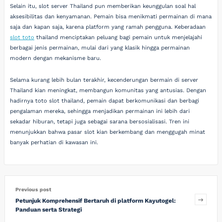
Selain itu, slot server Thailand pun memberikan keunggulan soal hal
aksesibilitas dan kenyamanan. Pemain bisa menikmati permainan di mana
saja dan kapan saja, karena platform yang ramah pengguna. Keberadaan
slot toto
thailand menciptakan peluang bagi pemain untuk menjelajahi
berbagai jenis permainan, mulai dari yang klasik hingga permainan
modern dengan mekanisme baru.
Selama kurang lebih bulan terakhir, kecenderungan bermain di server
Thailand kian meningkat, membangun komunitas yang antusias. Dengan
hadirnya toto slot thailand, pemain dapat berkomunikasi dan berbagi
pengalaman mereka, sehingga menjadikan permainan ini lebih dari
sekadar hiburan, tetapi juga sebagai sarana bersosialisasi. Tren ini
menunjukkan bahwa pasar slot kian berkembang dan menggugah minat
banyak perhatian di kawasan ini.
Previous post
Petunjuk Komprehensif Bertaruh di platform Kayutogel:
Panduan serta Strategi