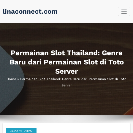
Skip
linaconnect.com
to
content
Permainan Slot Thailand: Genre
Baru dari Permainan Slot di Toto
Server
Home
»
Permainan Slot Thailand: Genre Baru dari Permainan Slot di Toto
Server
June 11, 2025