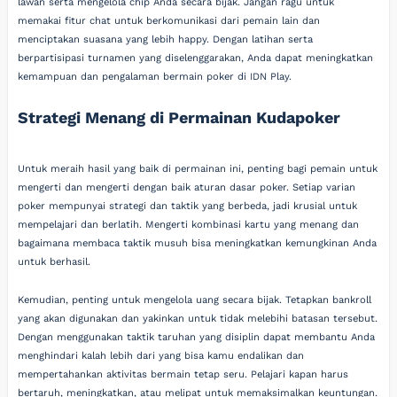
lawan serta mengelola chip Anda secara bijak. Jangan ragu untuk
memakai fitur chat untuk berkomunikasi dari pemain lain dan
menciptakan suasana yang lebih happy. Dengan latihan serta
berpartisipasi turnamen yang diselenggarakan, Anda dapat meningkatkan
kemampuan dan pengalaman bermain poker di IDN Play.
Strategi Menang di Permainan Kudapoker
Untuk meraih hasil yang baik di permainan ini, penting bagi pemain untuk
mengerti dan mengerti dengan baik aturan dasar poker. Setiap varian
poker mempunyai strategi dan taktik yang berbeda, jadi krusial untuk
mempelajari dan berlatih. Mengerti kombinasi kartu yang menang dan
bagaimana membaca taktik musuh bisa meningkatkan kemungkinan Anda
untuk berhasil.
Kemudian, penting untuk mengelola uang secara bijak. Tetapkan bankroll
yang akan digunakan dan yakinkan untuk tidak melebihi batasan tersebut.
Dengan menggunakan taktik taruhan yang disiplin dapat membantu Anda
menghindari kalah lebih dari yang bisa kamu endalikan dan
mempertahankan aktivitas bermain tetap seru. Pelajari kapan harus
bertaruh, meningkatkan, atau melipat untuk memaksimalkan keuntungan.