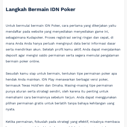
Langkah Bermain IDN Poker
Untuk bermulai bermain IDN Poker, cara pertama yang dikerjakan yaitu
mendaftar pada website yang menyediakan menyediakan game ini,
sebagaimana Kudapoker. Proses registrasi sering ringan dan cepat, di
mana Anda Anda hanya perluah menginput data berisi informasi dasar
serta mendirikan akun. Setelah profil kamu aktif, Anda dapat menjalankan
deposit agar mengisi saldo permainan serta segera memulai pengalaman
bermain poker online.
Sesudah kamu siap untuk bermain, tentukan tipe permainan poker apa
hendak Anda mainkan. IDN Play menawarkan berbagai versi poker,
termasuk Texas Hold’em dan Omaha. Masing-masing tipe permainan
punya aturan serta strategi sendiri, oleh karena itu penting untuk
memahami cara bermainnya sebelum terjun. Anda dapat menggunakan
pilihan permainan gratis untuk berlatih tanpa bahaya kehilangan uang
nyata.
Ketika permainan, fokuslah pada strategi yang efektif, misalnya membaca