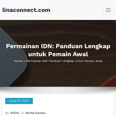
Skip
linaconnect.com
to
content
Permainan IDN: Panduan Lengkap
untuk Pemain Awal
Home
»
Permainan IDN: Panduan Lengkap untuk Pemain Awal
June 27, 2025
By
RAf4L
In
Berita Games