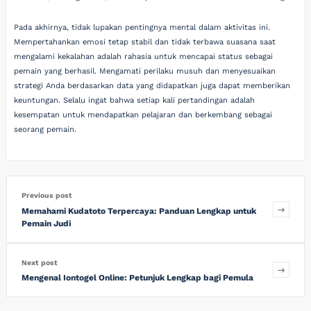
Pada akhirnya, tidak lupakan pentingnya mental dalam aktivitas ini.
Mempertahankan emosi tetap stabil dan tidak terbawa suasana saat
mengalami kekalahan adalah rahasia untuk mencapai status sebagai
pemain yang berhasil. Mengamati perilaku musuh dan menyesuaikan
strategi Anda berdasarkan data yang didapatkan juga dapat memberikan
keuntungan. Selalu ingat bahwa setiap kali pertandingan adalah
kesempatan untuk mendapatkan pelajaran dan berkembang sebagai
seorang pemain.
Previous post
Memahami Kudatoto Terpercaya: Panduan Lengkap untuk
Pemain Judi
Next post
Mengenal Iontogel Online: Petunjuk Lengkap bagi Pemula