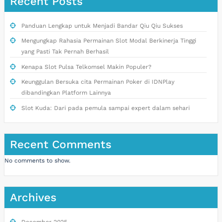
Recent Posts
Panduan Lengkap untuk Menjadi Bandar Qiu Qiu Sukses
Mengungkap Rahasia Permainan Slot Modal Berkinerja Tinggi
yang Pasti Tak Pernah Berhasil
Kenapa Slot Pulsa Telkomsel Makin Populer?
Keunggulan Bersuka cita Permainan Poker di IDNPlay
dibandingkan Platform Lainnya
Slot Kuda: Dari pada pemula sampai expert dalam sehari
Recent Comments
No comments to show.
Archives
December 2025