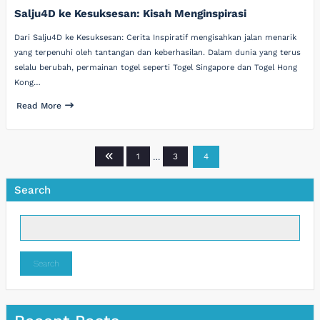
Salju4D ke Kesuksesan: Kisah Menginspirasi
Dari Salju4D ke Kesuksesan: Cerita Inspiratif mengisahkan jalan menarik
yang terpenuhi oleh tantangan dan keberhasilan. Dalam dunia yang terus
selalu berubah, permainan togel seperti Togel Singapore dan Togel Hong
Kong…
Read More
Posts
1
…
3
4
pagination
Search
Search