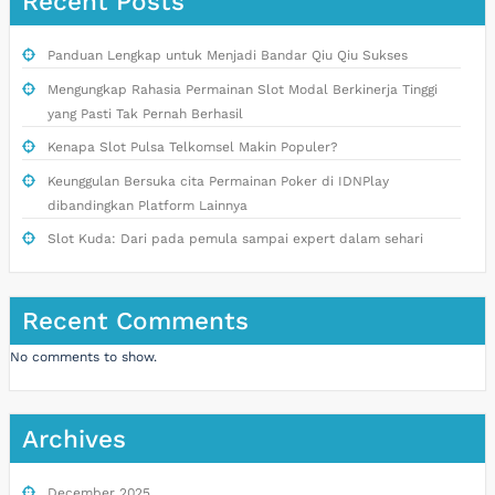
Recent Posts
Panduan Lengkap untuk Menjadi Bandar Qiu Qiu Sukses
Mengungkap Rahasia Permainan Slot Modal Berkinerja Tinggi
yang Pasti Tak Pernah Berhasil
Kenapa Slot Pulsa Telkomsel Makin Populer?
Keunggulan Bersuka cita Permainan Poker di IDNPlay
dibandingkan Platform Lainnya
Slot Kuda: Dari pada pemula sampai expert dalam sehari
Recent Comments
No comments to show.
Archives
December 2025