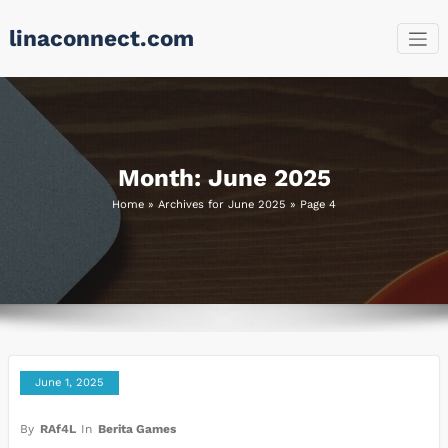
Skip
linaconnect.com
to
content
Month:
June 2025
Home
»
Archives for June 2025
»
Page 4
June 1, 2025
By
RAf4L
In
Berita Games