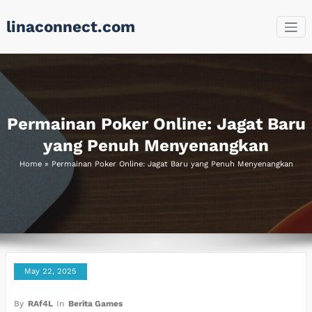
Skip
linaconnect.com
to
content
Permainan Poker Online: Jagat Baru
yang Penuh Menyenangkan
Home
»
Permainan Poker Online: Jagat Baru yang Penuh Menyenangkan
May 22, 2025
By
RAf4L
In
Berita Games