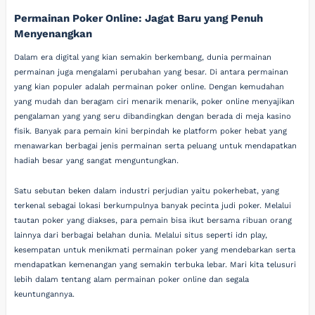
Permainan Poker Online: Jagat Baru yang Penuh
Menyenangkan
Dalam era digital yang kian semakin berkembang, dunia permainan
permainan juga mengalami perubahan yang besar. Di antara permainan
yang kian populer adalah permainan poker online. Dengan kemudahan
yang mudah dan beragam ciri menarik menarik, poker online menyajikan
pengalaman yang yang seru dibandingkan dengan berada di meja kasino
fisik. Banyak para pemain kini berpindah ke platform poker hebat yang
menawarkan berbagai jenis permainan serta peluang untuk mendapatkan
hadiah besar yang sangat menguntungkan.
Satu sebutan beken dalam industri perjudian yaitu pokerhebat, yang
terkenal sebagai lokasi berkumpulnya banyak pecinta judi poker. Melalui
tautan poker yang diakses, para pemain bisa ikut bersama ribuan orang
lainnya dari berbagai belahan dunia. Melalui situs seperti idn play,
kesempatan untuk menikmati permainan poker yang mendebarkan serta
mendapatkan kemenangan yang semakin terbuka lebar. Mari kita telusuri
lebih dalam tentang alam permainan poker online dan segala
keuntungannya.